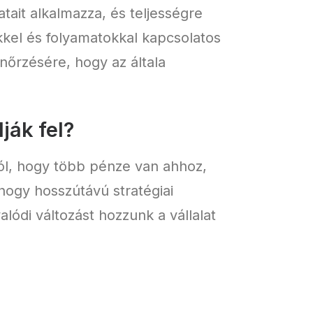
atait alkalmazza, és teljességre
kel és folyamatokkal kapcsolatos
enőrzésére, hogy az általa
ják fel?
zól, hogy több pénze van ahhoz,
 hogy hosszútávú stratégiai
ódi változást hozzunk a vállalat