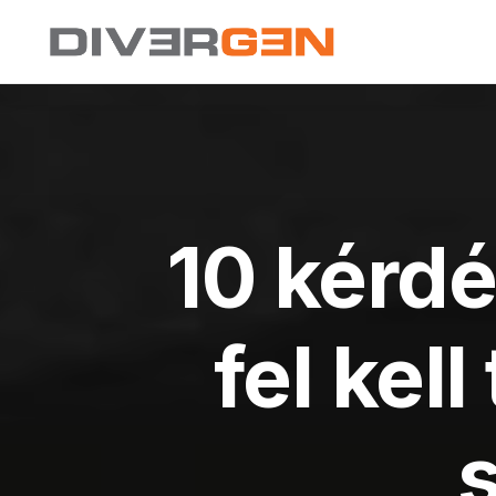
10 kérdé
fel kel