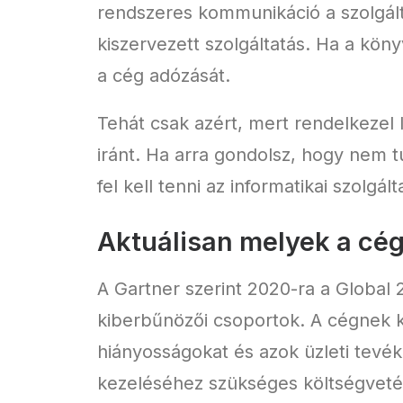
rendszeres kommunikáció a szolgált
kiszervezett szolgáltatás. Ha a köny
a cég adózását.
Tehát csak azért, mert rendelkezel I
iránt. Ha arra gondolsz, hogy nem t
fel kell tenni az informatikai szolgál
Aktuálisan melyek a cé
A Gartner szerint 2020-ra a Global 
kiberbűnözői csoportok. A cégnek ki
hiányosságokat és azok üzleti tevék
kezeléséhez szükséges költségvetés