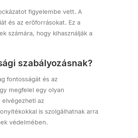
ockázatot figyelembe vett. A
át és az erőforrásokat. Ez a
ek számára, hogy kihasználják a
nsági szabályozásnak?
ág fontosságát és az
ogy megfelel egy olyan
 elvégezheti az
onyítékokkal is szolgálhatnak arra
inek védelmében.