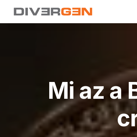
Mi az a 
c