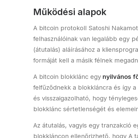
Működési alapok
A bitcoin protokoll Satoshi Nakamoto
felhasználóinak van legalább egy pé
(átutalás) aláírásához a kliensprogr
formáját kell a másik félnek megadn
A bitcoin blokklánc egy
nyilvános f
felfűződnekk a blokkláncra és így a
és visszaigazolható, hogy ténylegese
blokklánc sértetlenségét és elemeinek
Az átutalás, vagyis egy tranzakció 
blokkláncon ellenőrizhető, hogy A tá