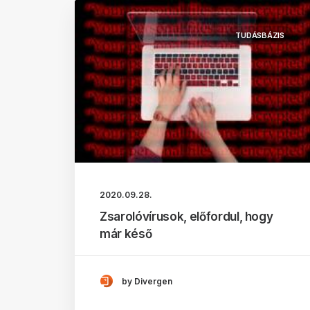
TUDÁSBÁZIS
2020.09.28.
Zsarolóvírusok, előfordul, hogy
már késő
by Divergen