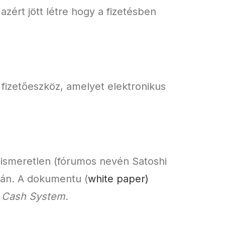
azért jött létre hogy a fizetésben
s fizetőeszköz, amelyet elektronikus
 ismeretlen (fórumos nevén Satoshi
tán. A dokumentu (
white paper)
c Cash System.