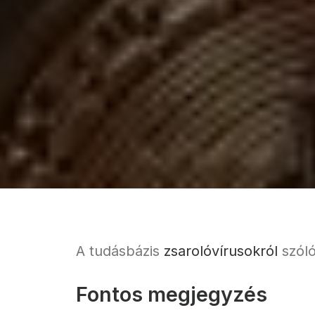
A tudásbázis
zsarolóvírusokról
szóló
Fontos megjegyzés