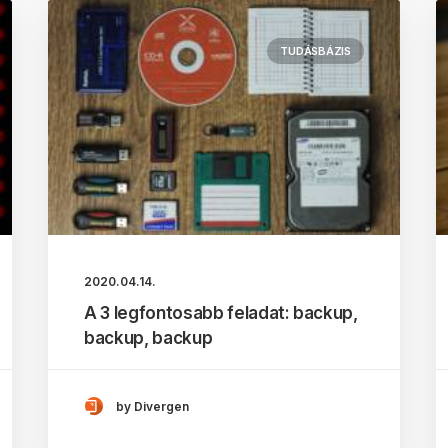
TUDÁSBÁZIS
2020.04.14.
A 3 legfontosabb feladat: backup,
backup, backup
by Divergen