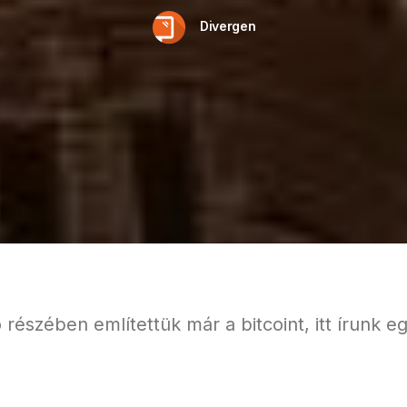
Divergen
 részében említettük már a bitcoint, itt írunk eg