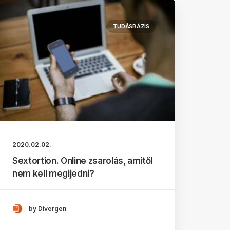
TUDÁSBÁZIS
2020.02.02.
Sextortion. Online zsarolás, amitől
nem kell megijedni?
by Divergen