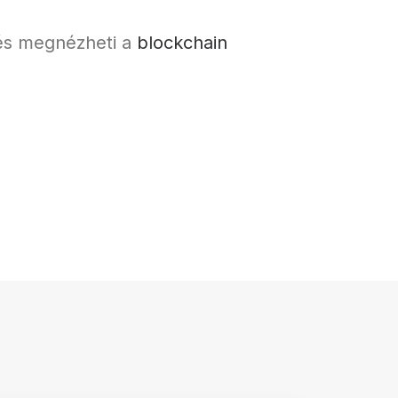
i és megnézheti a
blockchain